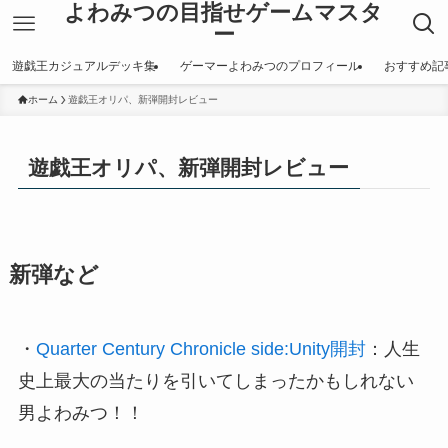
よわみつの目指せゲームマスタ
ー
遊戯王カジュアルデッキ集
ゲーマーよわみつのプロフィール
おすすめ記
ホーム
遊戯王オリパ、新弾開封レビュー
遊戯王オリパ、新弾開封レビュー
新弾など
・
Quarter Century Chronicle side:Unity開封
：人生
史上最大の当たりを引いてしまったかもしれない
男よわみつ！！