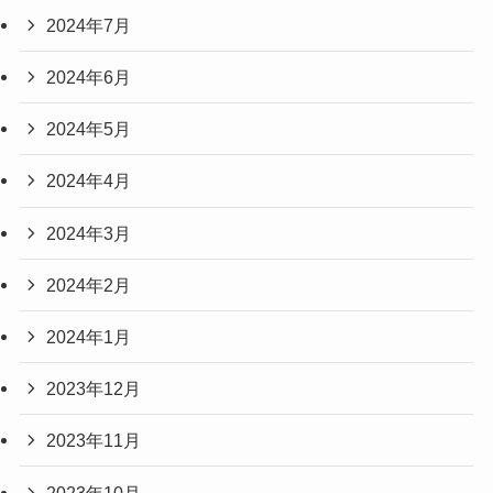
2024年7月
2024年6月
2024年5月
2024年4月
2024年3月
2024年2月
2024年1月
2023年12月
2023年11月
2023年10月