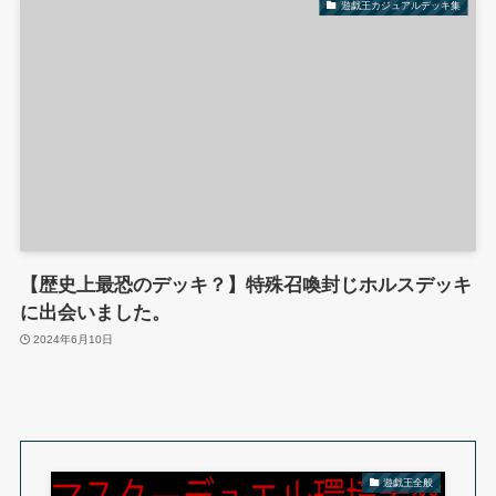
遊戯王カジュアルデッキ集
【歴史上最恐のデッキ？】特殊召喚封じホルスデッキ
に出会いました。
2024年6月10日
遊戯王全般