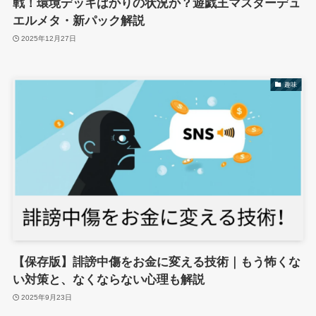
戦！環境デッキばかりの状況か？遊戯王マスターデュ
エルメタ・新パック解説
2025年12月27日
趣味
【保存版】誹謗中傷をお金に変える技術｜もう怖くな
い対策と、なくならない心理も解説
2025年9月23日