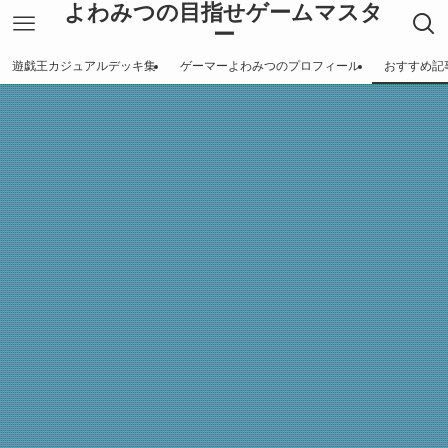
よわみつの目指せゲームマスタ
ー
遊戯王カジュアルデッキ集
ゲーマーよわみつのプロフィール
おすすめ記