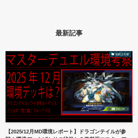
最新記事
遊戯王全般
【2025/12月MD環境レポート】ドラゴンテイルが参