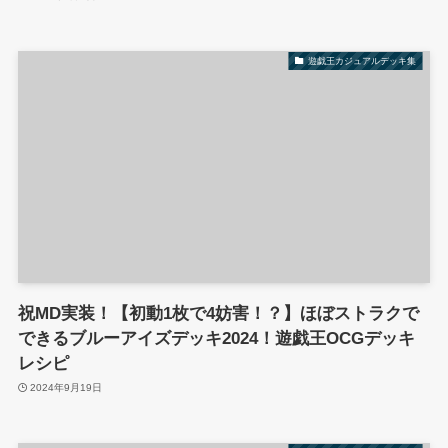
遊戯王カジュアルデッキ集
祝MD実装！【初動1枚で4妨害！？】ほぼストラクで
できるブルーアイズデッキ2024！遊戯王OCGデッキ
レシピ
2024年9月19日