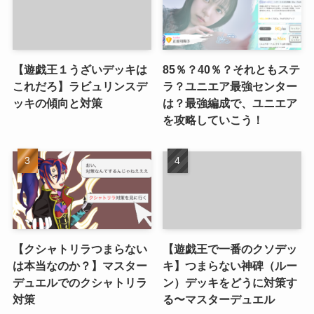
【遊戯王１うざいデッキは
85％？40％？それともステ
これだろ】ラビュリンスデ
ラ？ユニエア最強センター
ッキの傾向と対策
は？最強編成で、ユニエア
を攻略していこう！
【クシャトリラつまらない
【遊戯王で一番のクソデッ
は本当なのか？】マスター
キ】つまらない神碑（ルー
デュエルでのクシャトリラ
ン）デッキをどうに対策す
対策
る〜マスターデュエル