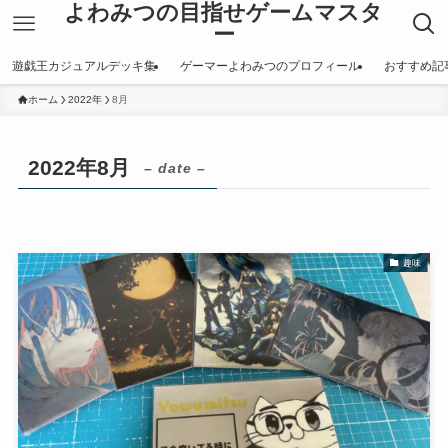
よわみつの目指せゲームマスタ
ー
遊戯王カジュアルデッキ集
ゲーマーよわみつのプロフィール
おすすめ記
ホーム
2022年
8月
2022年8月
– date –
趣味