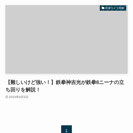
鉄拳キャラ攻略
【難しいけど強い！】鉄拳神吉光が鉄拳8ニーナの立
ち回りを解説！
2024年8月3日
1