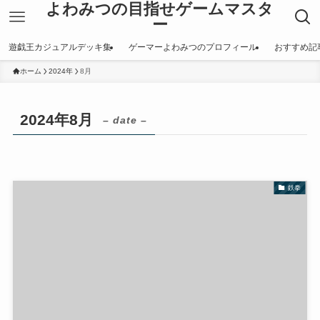
よわみつの目指せゲームマスタ
ー
遊戯王カジュアルデッキ集
ゲーマーよわみつのプロフィール
おすすめ記
ホーム
2024年
8月
2024年8月
– date –
鉄拳