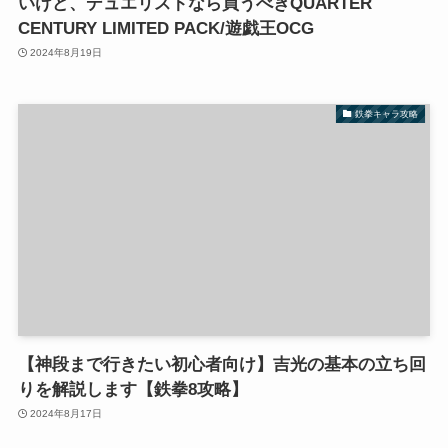
いけど、デュエリストなら買うべきQUARTER
CENTURY LIMITED PACK/遊戯王OCG
2024年8月19日
鉄拳キャラ攻略
【神段まで行きたい初心者向け】吉光の基本の立ち回
りを解説します【鉄拳8攻略】
2024年8月17日