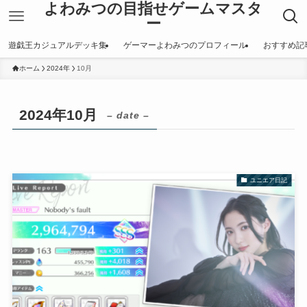
よわみつの目指せゲームマスタ
ー
遊戯王カジュアルデッキ集
ゲーマーよわみつのプロフィール
おすすめ記
ホーム
2024年
10月
2024年10月
– date –
ユニエア日記