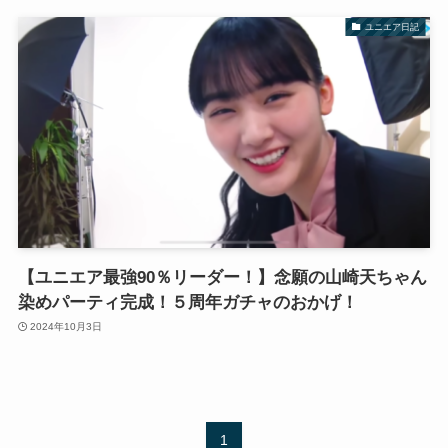
ユニエア日記
【ユニエア最強90％リーダー！】念願の山崎天ちゃん
染めパーティ完成！５周年ガチャのおかげ！
2024年10月3日
1