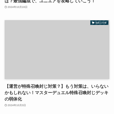
は？最強編成で、ユニエアを攻略していこう！
2024年10月16日
遊戯王全般
【運営が特殊召喚封じ対策？】もう対策は、いらない
かもしれない！マスターデュエル特殊召喚封じデッキ
の弱体化
2024年10月3日