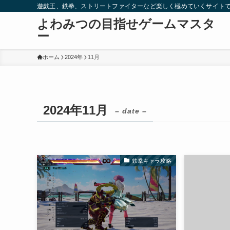
遊戯王、鉄拳、ストリートファイターなど楽しく極めていくサイト
よわみつの目指せゲームマスタ
ー
ホーム
2024年
11月
2024年11月
– date –
鉄拳キャラ攻略