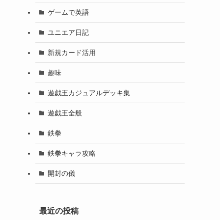
ゲームで英語
ユニエア日記
新規カード活用
趣味
遊戯王カジュアルデッキ集
遊戯王全般
鉄拳
鉄拳キャラ攻略
開封の儀
最近の投稿