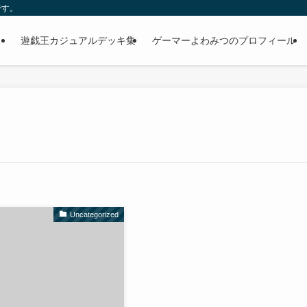
です。
遊戯王カジュアルデッキ集
ゲーマーよわみつのプロフィール
Uncategorized