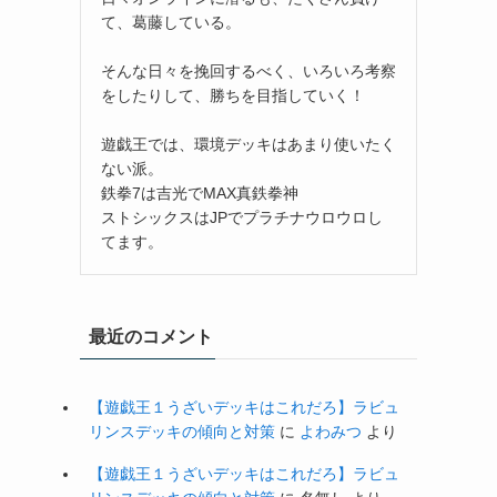
て、葛藤している。
そんな日々を挽回するべく、いろいろ考察
をしたりして、勝ちを目指していく！
遊戯王では、環境デッキはあまり使いたく
ない派。
鉄拳7は吉光でMAX真鉄拳神
ストシックスはJPでプラチナウロウロし
てます。
最近のコメント
【遊戯王１うざいデッキはこれだろ】ラビュ
リンスデッキの傾向と対策
に
よわみつ
より
【遊戯王１うざいデッキはこれだろ】ラビュ