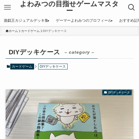
よわみつの目指せゲームマスタ
ー
遊戯王カジュアルデッキ集
ゲーマーよわみつのプロフィール
おすすめ記
ホーム
カードゲーム
DIYデッキケース
DIYデッキケース
– category –
カードゲーム
DIYデッキケース
DIYデッキケース