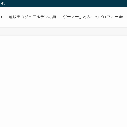
です。
遊戯王カジュアルデッキ集
ゲーマーよわみつのプロフィール