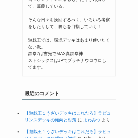
て、葛藤している。
そんな日々を挽回するべく、いろいろ考察
をしたりして、勝ちを目指していく！
遊戯王では、環境デッキはあまり使いたく
ない派。
鉄拳7は吉光でMAX真鉄拳神
ストシックスはJPでプラチナウロウロし
てます。
最近のコメント
【遊戯王１うざいデッキはこれだろ】ラビュ
リンスデッキの傾向と対策
に
よわみつ
より
【遊戯王１うざいデッキはこれだろ】ラビュ