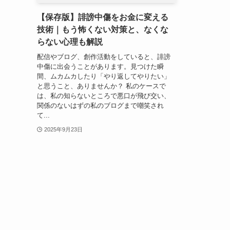
【保存版】誹謗中傷をお金に変える
技術｜もう怖くない対策と、なくな
らない心理も解説
配信やブログ、創作活動をしていると、誹謗
中傷に出会うことがあります。見つけた瞬
間、ムカムカしたり「やり返してやりたい」
と思うこと、ありませんか？ 私のケースで
は、私の知らないところで悪口が飛び交い、
関係のないはずの私のブログまで嘲笑され
て...
2025年9月23日