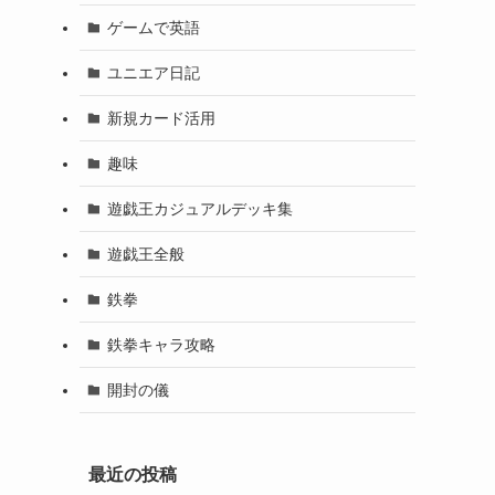
ゲームで英語
ユニエア日記
新規カード活用
趣味
遊戯王カジュアルデッキ集
遊戯王全般
鉄拳
鉄拳キャラ攻略
開封の儀
最近の投稿