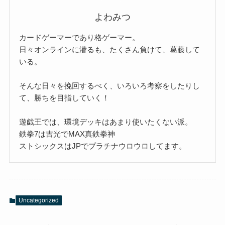
よわみつ
カードゲーマーであり格ゲーマー。
日々オンラインに潜るも、たくさん負けて、葛藤して
いる。
そんな日々を挽回するべく、いろいろ考察をしたりし
て、勝ちを目指していく！
遊戯王では、環境デッキはあまり使いたくない派。
鉄拳7は吉光でMAX真鉄拳神
ストシックスはJPでプラチナウロウロしてます。
Uncategorized