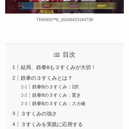
TEKKEN™8_20240423184738
目次
結局、鉄拳8も３すくみが大切！
鉄拳の３すくみとは？
鉄拳8の３すくみ：2択
鉄拳8の３すくみ：置き
鉄拳8の３すくみ：スカ確
３すくみの強さ
３すくみを実践に応用する