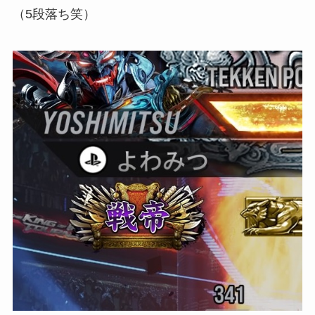
（5段落ち笑）