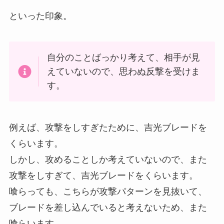
といった印象。
自分のことばっかり考えて、相手が見
えていないので、思わぬ反撃を受けま
す。
例えば、攻撃をしすぎたために、吉光ブレードを
くらいます。
しかし、攻めることしか考えていないので、また
攻撃をしすぎて、吉光ブレードをくらいます。
喰らっても、こちらが攻撃パターンを見抜いて、
ブレードを差し込んでいると考えないため、また
喰らいます。