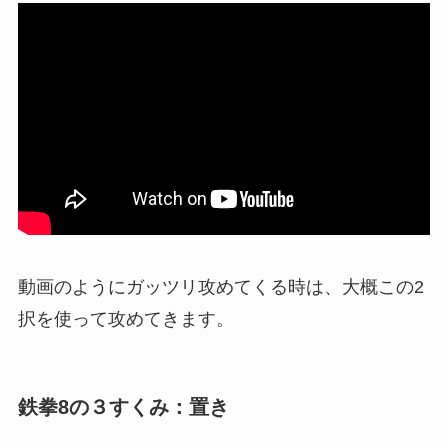
動画のようにガッツリ攻めてくる時は、大概この2
択を使って攻めてきます。
鉄拳8の３すくみ：置き