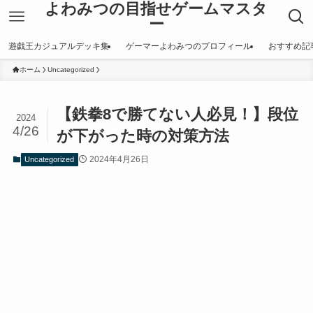
よわみつの目指せゲームマスタ
ー
遊戯王カジュアルデッキ集
ゲーマーよわみつのプロフィール
おすすめ記
ホーム
Uncategorized
【鉄拳8で勝てない人必見！】段位
2024
4/26
が下がった時の対策方法
2024年4月26日
Uncategorized