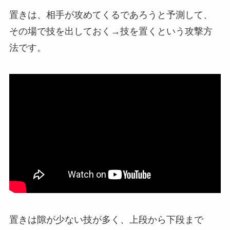
置きは、相手が攻めてくるであろうと予測して、
その場で技を出しておく→技を置くという攻撃方
法です。
置きは隙が少ない技が多く、上段から下段まで