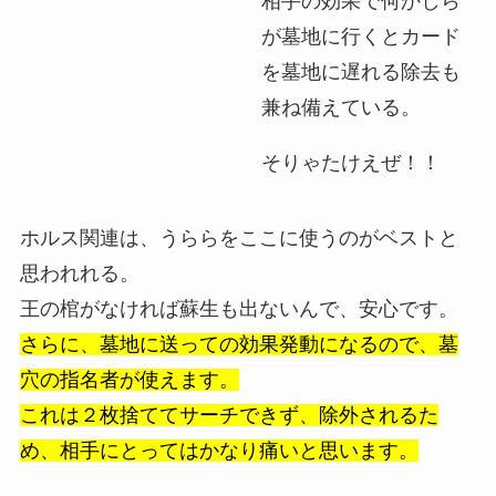
相手の効果で何かしら
が墓地に行くとカード
を墓地に遅れる除去も
兼ね備えている。
そりゃたけえぜ！！
ホルス関連は、うららをここに使うのがベストと
思われれる。
王の棺がなければ蘇生も出ないんで、安心です。
さらに、墓地に送っての効果発動になるので、墓
穴の指名者が使えます。
これは２枚捨ててサーチできず、除外されるた
め、相手にとってはかなり痛いと思います。