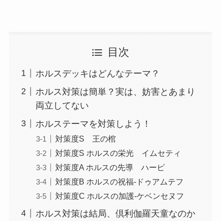
目次
ホルスデッキはどんなテーマ？
ホルス対策は簡単？実は、妨害とあまり
両立してない
ホルステーマを対策しよう！
対策度S 王の棺
対策度S ホルスの栄光 イムセティ
対策度A ホルスの先導 ハーピ
対策度B ホルスの祝福-ドゥアムテフ
対策度C ホルスの加護-ケベンセヌフ
ホルス対策は結局、倶利伽羅天童なのか