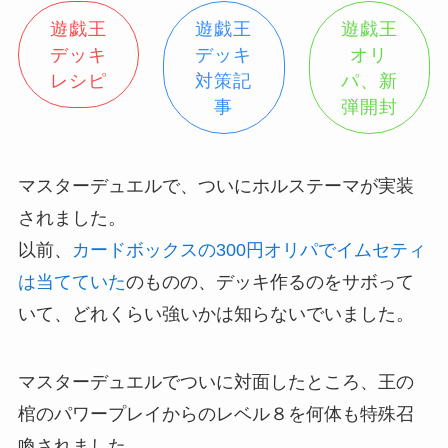
遊戯王
遊戯王
遊戯王
デッキ
デッキ
オリ
レシピ
対策記
パ、新
事
弾開封
マスターデュエルで、ついにホルステーマが実装
されました。
以前、
カードボックスの300円オリパでイムセティ
は当てていた
のものの、デッキ作るのをサボって
いて、どれくらい強いかは知らないでいました。
マスターデュエルでついに対面したところ、王の
棺のパワープレイからのレベル８を何体も特殊召
喚されました。