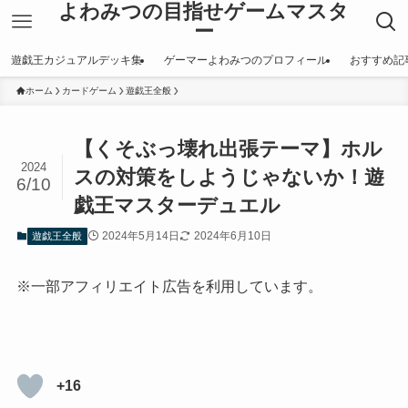
よわみつの目指せゲームマスタ
ー
遊戯王カジュアルデッキ集
ゲーマーよわみつのプロフィール
おすすめ記
ホーム
カードゲーム
遊戯王全般
【くそぶっ壊れ出張テーマ】ホル
2024
スの対策をしようじゃないか！遊
6/10
戯王マスターデュエル
2024年5月14日
2024年6月10日
遊戯王全般
※一部アフィリエイト広告を利用しています。
+16