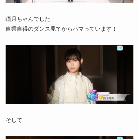
瞳月ちゃんでした！
自業自得のダンス見てからハマっています！
そして