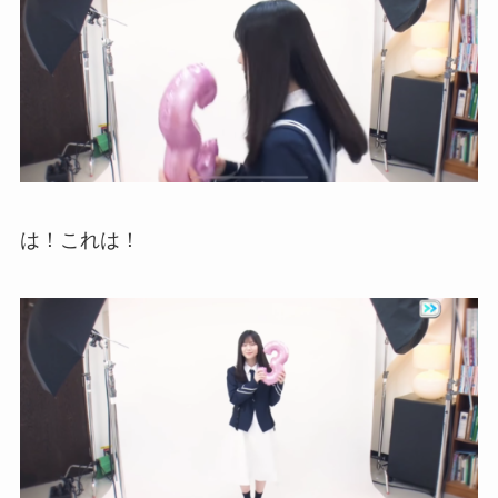
は！これは！