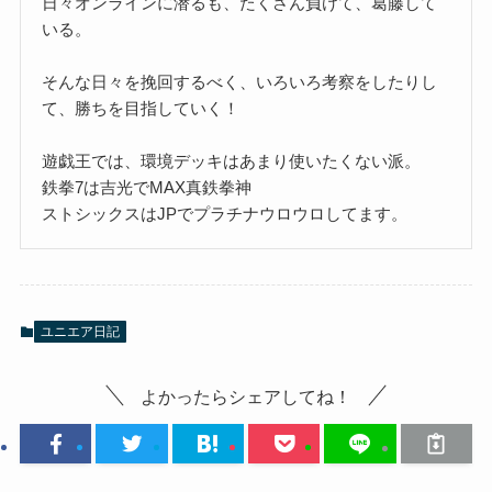
日々オンラインに潜るも、たくさん負けて、葛藤して
いる。
そんな日々を挽回するべく、いろいろ考察をしたりし
て、勝ちを目指していく！
遊戯王では、環境デッキはあまり使いたくない派。
鉄拳7は吉光でMAX真鉄拳神
ストシックスはJPでプラチナウロウロしてます。
ユニエア日記
よかったらシェアしてね！