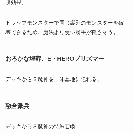
収効果。
トラップモンスターで同じ縦列のモンスターを破
壊できるため、魔法より使い勝手が良さそう。
おろかな埋葬、E・HEROプリズマー
デッキから３魔神を一体墓地に送れる。
融合派兵
デッキから３魔神の特殊召喚。