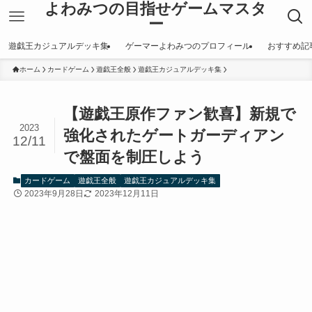
よわみつの目指せゲームマスタ
ー
遊戯王カジュアルデッキ集
ゲーマーよわみつのプロフィール
おすすめ記
ホーム
カードゲーム
遊戯王全般
遊戯王カジュアルデッキ集
【遊戯王原作ファン歓喜】新規で
2023
強化されたゲートガーディアン
12/11
で盤面を制圧しよう
カードゲーム
遊戯王全般
遊戯王カジュアルデッキ集
2023年9月28日
2023年12月11日