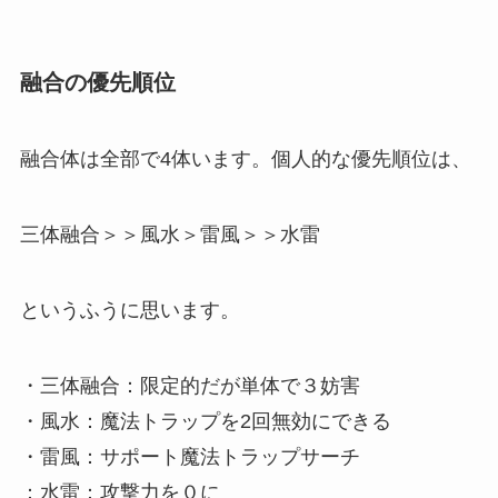
融合の優先順位
融合体は全部で4体います。個人的な優先順位は、
三体融合＞＞風水＞雷風＞＞水雷
というふうに思います。
・三体融合：限定的だが単体で３妨害
・風水：魔法トラップを2回無効にできる
・雷風：サポート魔法トラップサーチ
：水雷：攻撃力を０に