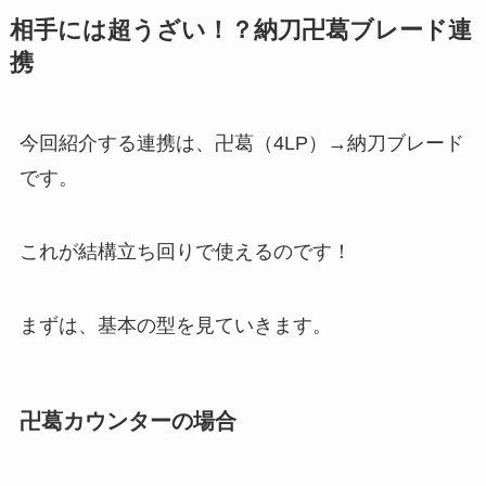
相手には超うざい！？納刀卍葛ブレード連
携
今回紹介する連携は、卍葛（4LP）→納刀ブレード
です。
これが結構立ち回りで使えるのです！
まずは、基本の型を見ていきます。
卍葛カウンターの場合