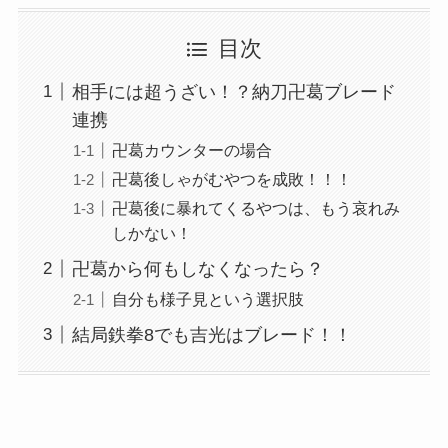
目次
相手には超うざい！？納刀卍葛ブレード
連携
卍葛カウンターの場合
卍葛後しゃがむやつを成敗！！！
卍葛後に暴れてくるやつは、もう哀れみ
しかない！
卍葛から何もしなくなったら？
自分も様子見という選択肢
結局鉄拳8でも吉光はブレード！！