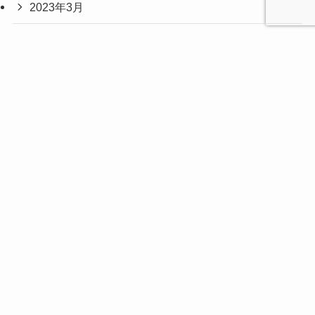
2023年3月
2023年2月
2023年1月
2022年12月
2022年11月
2022年8月
2022年3月
2021年10月
2020年10月