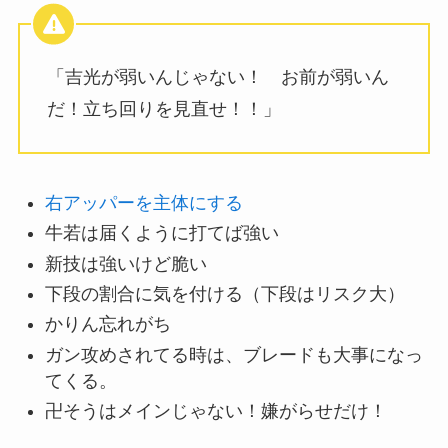
「吉光が弱いんじゃない！ お前が弱いん
だ！立ち回りを見直せ！！」
右アッパーを主体にする
牛若は届くように打てば強い
新技は強いけど脆い
下段の割合に気を付ける（下段はリスク大）
かりん忘れがち
ガン攻めされてる時は、ブレードも大事になっ
てくる。
卍そうはメインじゃない！嫌がらせだけ！